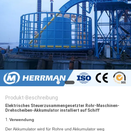
SITEMAP
DATENSCHUTZRICHTLINIE
Produkt-Beschreibung
Elektrisches Steuerzusammengesetzter Rohr-Maschinen-
Drehscheiben-Akkumulator installiert auf Schiff
1.
Verwendung
Der Akkumulator wird für Rohre und Akkumulator weg