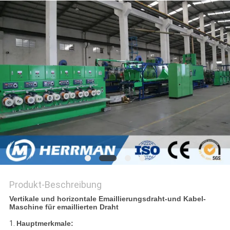
SITEMAP
PRIVACY
POLICY
Produkt-Beschreibung
Vertikale und horizontale Emaillierungsdraht-und Kabel-
Maschine für emaillierten Draht
1.
Hauptmerkmale: