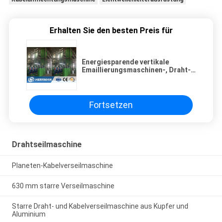
Erhalten Sie den besten Preis für
Energiesparende vertikale
Emaillierungsmaschinen-, Draht-
und Kabel-Ausrüstung lärmarm
Fortsetzen
Drahtseilmaschine
Planeten-Kabelverseilmaschine
630 mm starre Verseilmaschine
Starre Draht- und Kabelverseilmaschine aus Kupfer und
Aluminium