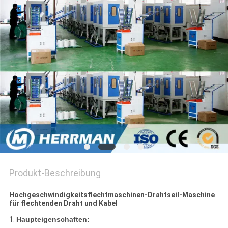
SITEMAP
PRIVACY
POLICY
Produkt-Beschreibung
Hochgeschwindigkeitsflechtmaschinen-Drahtseil-Maschine
für flechtenden Draht und Kabel
1.
Haupteigenschaften: