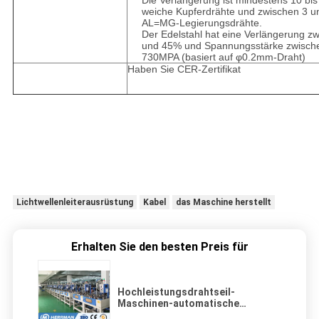
weiche Kupferdrähte und zwischen 3 u
AL=MG-Legierungsdrähte.
Der Edelstahl hat eine Verlängerung z
und 45% und Spannungsstärke zwisch
730MPA (basiert auf φ0.2mm-Draht)
Haben Sie CER-Zertifikat
Lichtwellenleiterausrüstung
Kabel
das Maschine herstellt
Erhalten Sie den besten Preis für
Hochleistungsdrahtseil-
Maschinen-automatische
Flechtmaschine 16/24/32/48