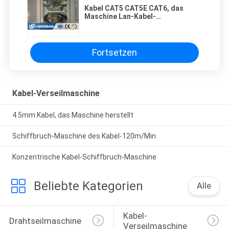
Kabel CAT5 CAT5E CAT6, das
Maschine Lan-Kabel-
Doppelschicht-Dreiergruppe
Twister verdreht
Fortsetzen
Kabel-Verseilmaschine
4.5mm Kabel, das Maschine herstellt
Schiffbruch-Maschine des Kabel-120m/Min
Konzentrische Kabel-Schiffbruch-Maschine
Beliebte Kategorien
Alle
Kabel-
Drahtseilmaschine
Verseilmaschine