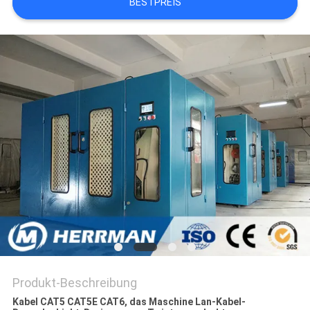
BESTPREIS
SITEMAP
PRIVACY
POLICY
Produkt-Beschreibung
Kabel CAT5 CAT5E CAT6, das Maschine Lan-Kabel-