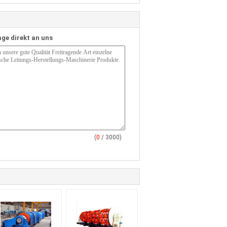
age direkt an uns
(
0
/ 3000)