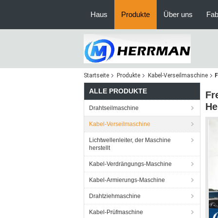
Haus
Produkte
Über uns
Fab
Startseite
Produkte
Kabel-Verseilmaschine
F
ALLE PRODUKTE
Fr
He
Drahtseilmaschine
Kabel-Verseilmaschine
Lichtwellenleiter, der Maschine
herstellt
Kabel-Verdrängungs-Maschine
Kabel-Armierungs-Maschine
Drahtziehmaschine
Kabel-Prüfmaschine