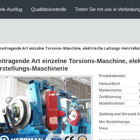
rik-Ausflug
Qualitätskontrolle
Treten Sie mit uns in Verbindun
reitragende Art einzelne Torsions-Maschine, elektrische Leitungs-Herstell
eitragende Art einzelne Torsions-Maschine, ele
rstellungs-Maschinerie
Produktdetails:
Herkunftsort:
Markenname:
Zertifizierung:
Modellnummer:
Zahlung und Versand 
Min Bestellmenge:
Preis: