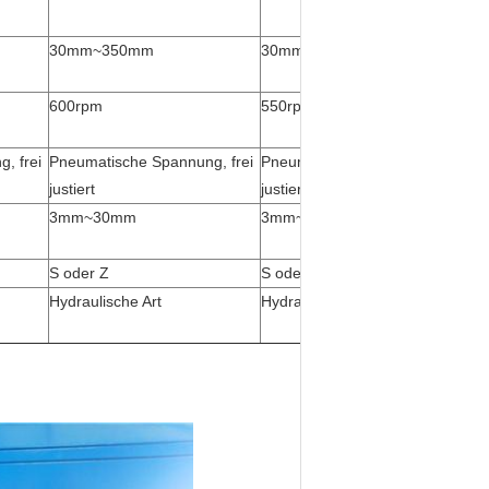
30mm~350mm
30mm~350mm
600rpm
550rpm
, frei
Pneumatische Spannung, frei
Pneumatische Spannung, frei
justiert
justiert
3mm~30mm
3mm~30mm
S oder Z
S oder Z
Hydraulische Art
Hydraulische Art