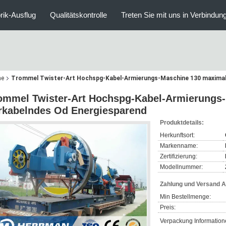
rik-Ausflug
Qualitätskontrolle
Treten Sie mit uns in Verbindun
ne
Trommel Twister-Art Hochspg-Kabel-Armierungs-Maschine 130 maximal
ommel Twister-Art Hochspg-Kabel-Armierungs
rkabelndes Od Energiesparend
Produktdetails:
Herkunftsort:
Markenname:
Zertifizierung:
Modellnummer:
Zahlung und Versand 
Min Bestellmenge:
Preis:
Verpackung Information