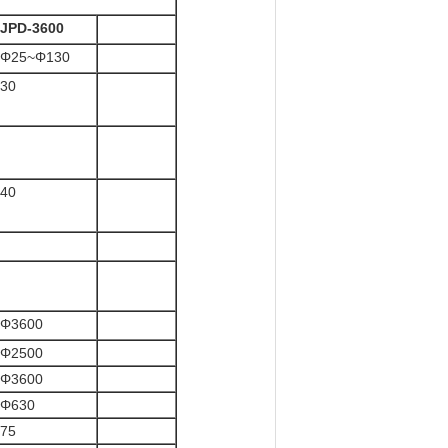
JPD-3600
Φ25~Φ130
30
40
Φ3600
Φ2500
Φ3600
Φ630
75