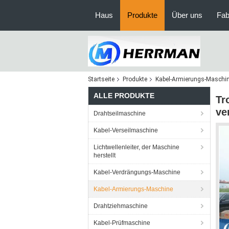
Haus
Produkte
Über uns
Fab
Startseite
Produkte
Kabel-Armierungs-Maschi
ALLE PRODUKTE
Tr
ve
Drahtseilmaschine
Kabel-Verseilmaschine
Lichtwellenleiter, der Maschine
herstellt
Kabel-Verdrängungs-Maschine
Kabel-Armierungs-Maschine
Drahtziehmaschine
Kabel-Prüfmaschine