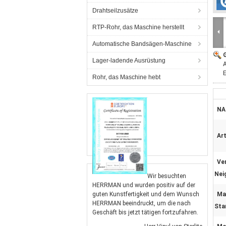
Drahtseilzusätze
RTP-Rohr, das Maschine herstellt
Automatische Bandsägen-Maschine
G
Lager-ladende Ausrüstung
E
Rohr, das Maschine hebt
NA
Art
Ve
Nei
Wir besuchten
HERRMAN und wurden positiv auf der
guten Kunstfertigkeit und dem Wunsch
Ma
HERRMAN beeindruckt, um die nach
Sta
Geschäft bis jetzt tätigen fortzufahren.