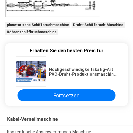
planetarische Schiffbruchmaschine
Draht-Schiffbruch-Maschine
Röhrenschiffbruchmaschine
Erhalten Sie den besten Preis für
Hochgeschwindigkeitskäfig-Art
PVC-Draht-Produktionsmaschine,
Kabel-Speicherungs-Maschine
Fortsetzen
Kabel-Verseilmaschine
Konzentrische Anschwemmungs-Maschine