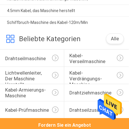
4.5mm Kabel, das Maschine herstellt
Schiffbruch-Maschine des Kabel-120m/Min
Beliebte Kategorien
Alle
Kabel-
Drahtseilmaschine
Verseilmaschine
Lichtwellenleiter, 
Kabel-
Der Maschine 
Verdrängungs-
Herstellt
Maschine
Kabel-Armierungs-
Drahtziehmaschine
Maschine
Kabel-Prüfmaschine
Drahtseilzusätze
Fordern Sie ein Angebot