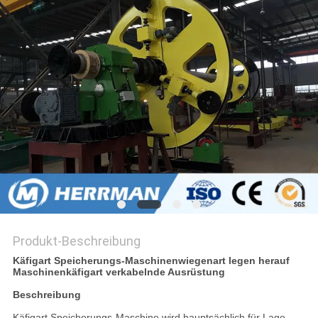
SITEMAP
DATENSCHUTZRICHTLINIE
Produkt-Beschreibung
Käfigart Speicherungs-Maschinenwiegenart legen herauf
Maschinenkäfigart verkabelnde Ausrüstung
Beschreibung
Käfigart Speicherungs-Maschine wird hauptsächlich für Lage