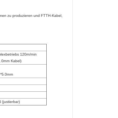
Kernen zu produzieren und FTTH-Kabel,
plexbetriebs 120m/min
3.0mm Kabel)
0*5.0mm
(justierbar)