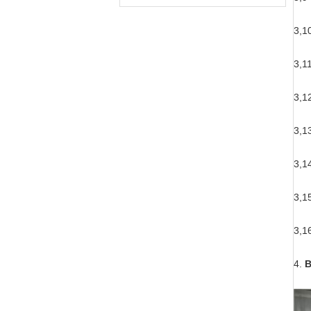
3,1
3,1
3,1
3,1
3,1
3,1
3,1
4.
B