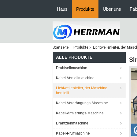
Haus
Produkte
Über uns
Fab
Startseite
Produkte
Lichtwellenleiter, der Masc
ALLE PRODUKTE
Si
Drahtseilmaschine
Kabel-Verseilmaschine
Lichtwellenleiter, der Maschine
herstellt
Kabel-Verdrängungs-Maschine
Kabel-Armierungs-Maschine
Drahtziehmaschine
Kabel-Prüfmaschine