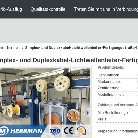
rik-Ausflug
Qualitätskontrolle
Treten Sie mit uns in Verbindun
hine herstellt
Simplex- und Duplexkabel-Lichtwellenleiter-Fertigungsstraße-
mplex- und Duplexkabel-Lichtwellenleiter-Fert
Produktdetails:
Herkunftsort:
Markenname:
Zertifizierung:
Modellnummer:
Zahlung und Versand 
Min Bestellmenge:
Preis:
Verpackung Information