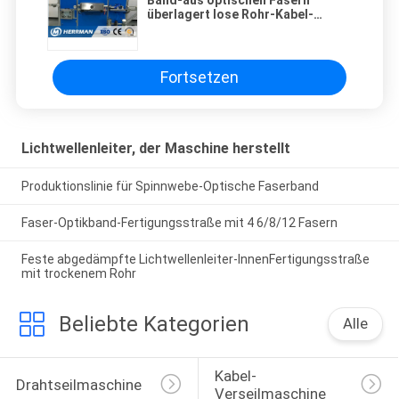
überlagert lose Rohr-Kabel-
Produktions-Ausrüstung für 24
Kern × 6
Fortsetzen
Lichtwellenleiter, der Maschine herstellt
Produktionslinie für Spinnwebe-Optische Faserband
Faser-Optikband-Fertigungsstraße mit 4 6/8/12 Fasern
Feste abgedämpfte Lichtwellenleiter-InnenFertigungsstraße
mit trockenem Rohr
Beliebte Kategorien
Alle
Kabel-
Drahtseilmaschine
Verseilmaschine