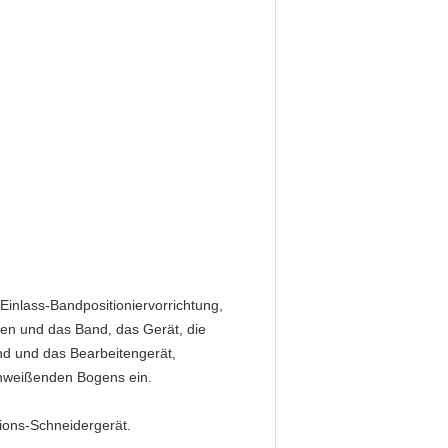
 Einlass-Bandpositioniervorrichtung,
ren und das Band, das Gerät, die
nd und das Bearbeitengerät,
chweißenden Bogens ein.
sions-Schneidergerät.