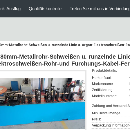
rik-Ausflug
Qualitätskontrolle
Treten Sie mit uns in Verbindun
mm-Metallrohr-Schweißen u. runzelnde Linie u. Argon-Elektroschweißen-Ro
80mm-Metallrohr-Schweißen u. runzelnde Linie
ektroschweißen-Rohr-und Furchungs-Kabel-Fer
Produktdetails:
Herkunftsort:
Markenname:
Zertifizierung:
Modellnummer:
Zahlung und Versand 
Min Bestellmenge:
Preis:
Verpackung Information