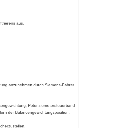
trierens aus.
uerung anzunehmen durch Siemens-Fahrer
cengewichtung, Potenziometersteuerband
ern der Balancengewichtungsposition.
cherzustellen.