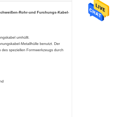
oschweißen-Rohr-und Furchungs-Kabel-
ungskabel umhüllt.
nnungskabel-Metallhülle benutzt. Der
n des speziellen Formwerkzeugs durch
and