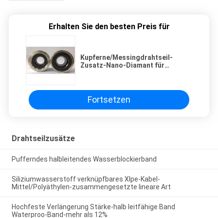
Erhalten Sie den besten Preis für
Kupferne/Messingdrahtseil-
Zusatz-Nano-Diamant für
zeichnendes Rohr
Fortsetzen
Drahtseilzusätze
Pufferndes halbleitendes Wasserblockierband
Siliziumwasserstoff verknüpfbares Xlpe-Kabel-
Mittel/Polyäthylen-zusammengesetzte lineare Art
Hochfeste Verlängerung Stärke-halb leitfähige Band
Waterproo-Band-mehr als 12%