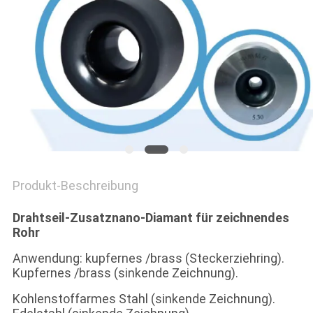
SITEMAP
DATENSCHUTZRICHTLINIE
Produkt-Beschreibung
Drahtseil-Zusatznano-Diamant für zeichnendes
Rohr
Anwendung: kupfernes /brass (Steckerziehring).
Kupfernes /brass (sinkende Zeichnung).
Kohlenstoffarmes Stahl (sinkende Zeichnung).