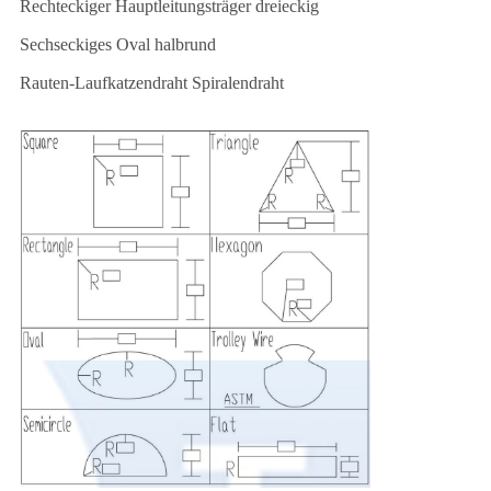
Rechteckiger Hauptleitungsträger dreieckig
Sechseckiges Oval halbrund
Rauten-Laufkatzendraht Spiralendraht