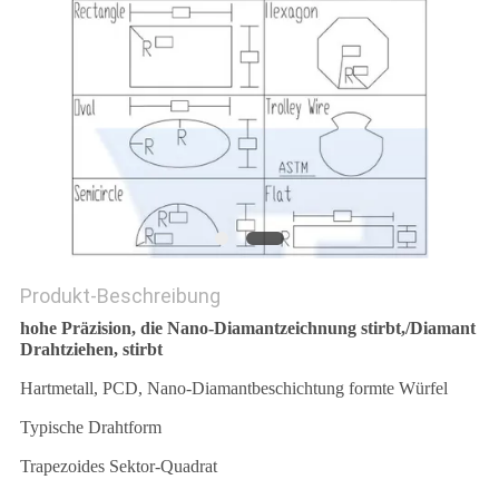
SITEMAP
DATENSCHUTZRICHTLINIE
Produkt-Beschreibung
hohe Präzision, die Nano-Diamantzeichnung stirbt,/Diamant
Drahtziehen, stirbt
Hartmetall, PCD, Nano-Diamantbeschichtung formte Würfel
Typische Drahtform
Trapezoides Sektor-Quadrat