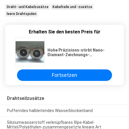
Draht- und Kabelzusätze
Kabelteile und -zusätze
leere Drahtspulen
Erhalten Sie den besten Preis für
Hohe Präzisions-stirbt Nano-
Diamant-Zeichnungs-
Würfel/Drahtziehen-Diamant
Fortsetzen
Drahtseilzusätze
Pufferndes halbleitendes Wasserblockierband
Siliziumwasserstoff verknüpfbares Xlpe-Kabel-
Mittel/Polyäthylen-zusammengesetzte lineare Art